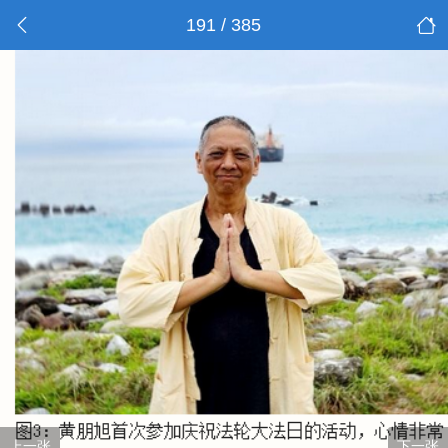
191 / 385
上一张
下一张