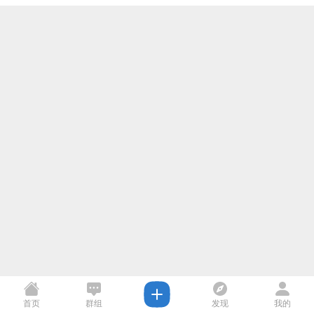
首页
群组
发现
我的