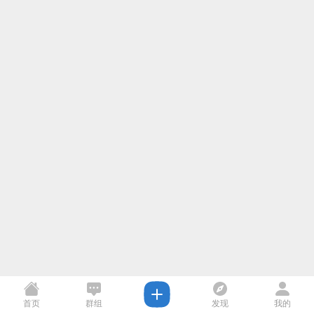
首页
群组
发现
我的