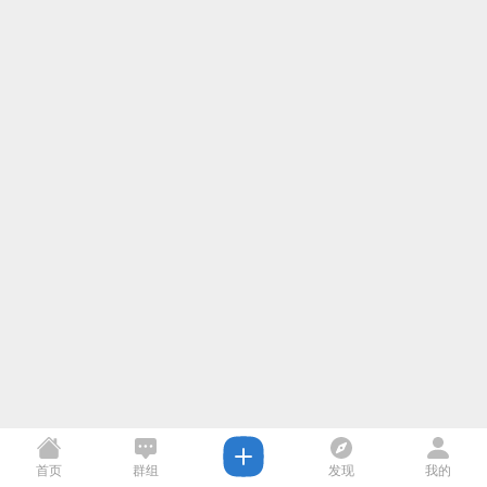
首页
群组
发现
我的