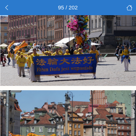
95 / 202