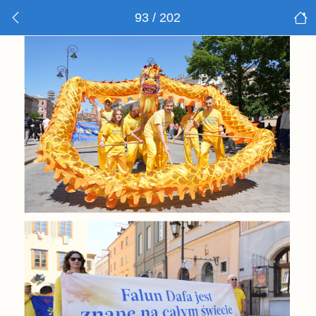
93 / 202