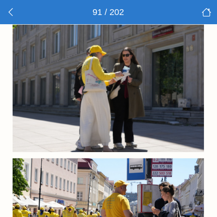
91 / 202