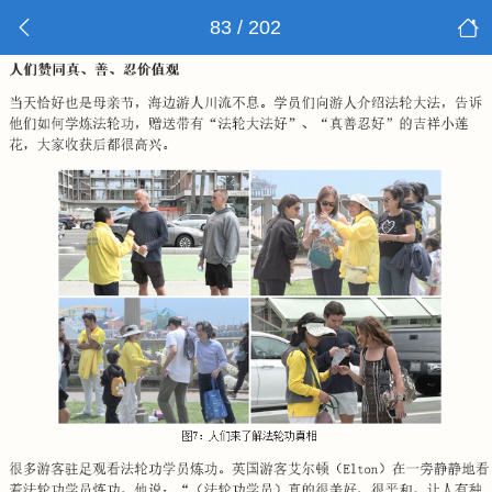
83 / 202