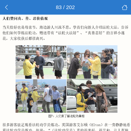
83 / 202