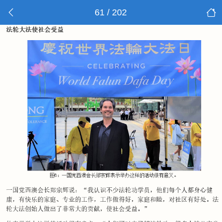
61 / 202