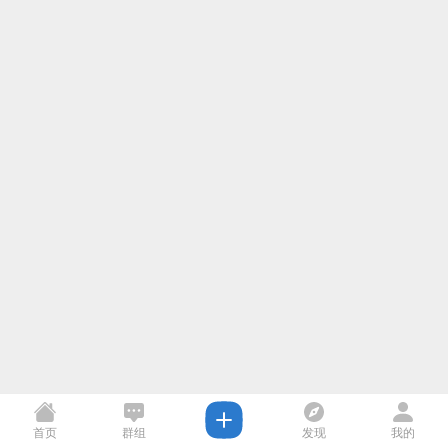
首页
群组
发现
我的