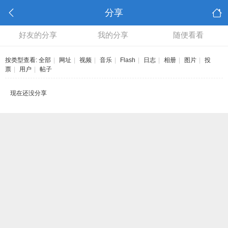
分享
好友的分享
我的分享
随便看看
按类型查看:
全部
|
网址
|
视频
|
音乐
|
Flash
|
日志
|
相册
|
图片
|
投
票
|
用户
|
帖子
现在还没分享