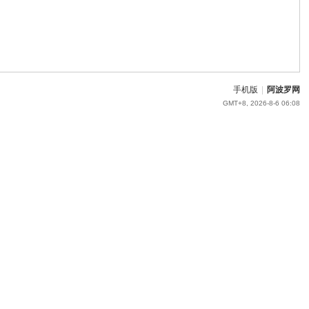
手机版
|
阿波罗网
GMT+8, 2026-8-6 06:08