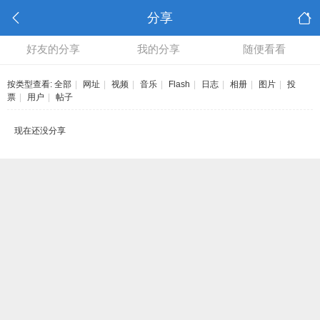
分享
好友的分享
我的分享
随便看看
按类型查看:
全部
|
网址
|
视频
|
音乐
|
Flash
|
日志
|
相册
|
图片
|
投
票
|
用户
|
帖子
现在还没分享