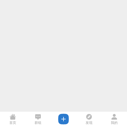
首页
群组
发现
我的