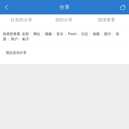
分享
好友的分享
我的分享
随便看看
按类型查看:
全部
|
网址
|
视频
|
音乐
|
Flash
|
日志
|
相册
|
图片
|
投
票
|
用户
|
帖子
现在还没分享