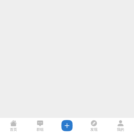
首页
群组
发现
我的