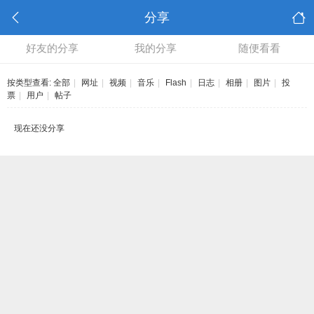
分享
好友的分享
我的分享
随便看看
按类型查看:
全部
|
网址
|
视频
|
音乐
|
Flash
|
日志
|
相册
|
图片
|
投
票
|
用户
|
帖子
现在还没分享