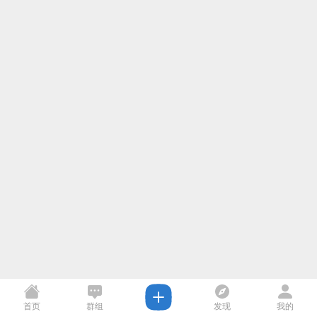
首页
群组
发现
我的