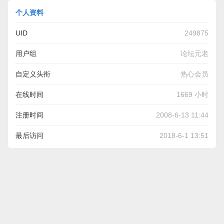
个人资料
UID
249875
用户组
论坛元老
自定义头衔
热心会员
在线时间
1669 小时
注册时间
2008-6-13 11:44
最后访问
2018-6-1 13:51