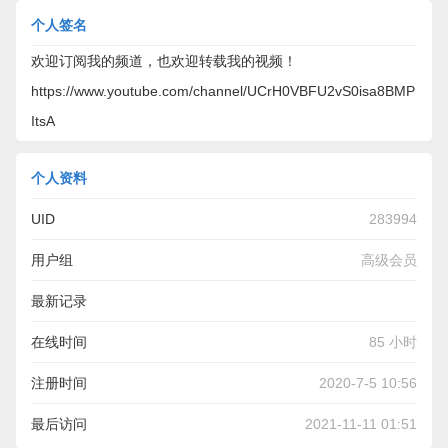
个人签名
欢迎订阅我的频道，也欢迎转载我的视频！
https://www.youtube.com/channel/UCrH0VBFU2vS0isa8BMP
ItsA
个人资料
UID
283994
用户组
高级会员
最新记录
https://www.youtube.com/watch?v=6A_AEPquWug&t=2s
在线时间
85 小时
注册时间
2020-7-5 10:56
最后访问
2021-11-11 01:51