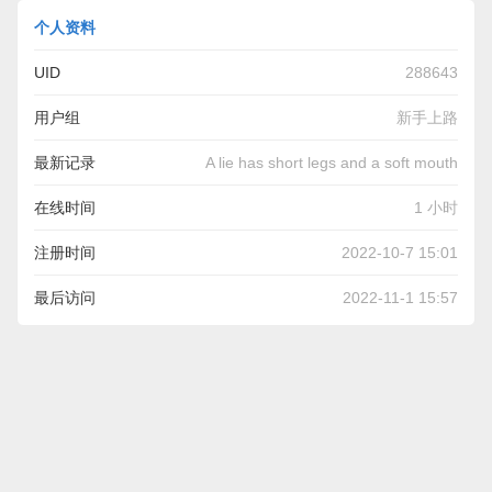
个人资料
UID
288643
用户组
新手上路
最新记录
A lie has short legs and a soft mouth
在线时间
1 小时
注册时间
2022-10-7 15:01
最后访问
2022-11-1 15:57