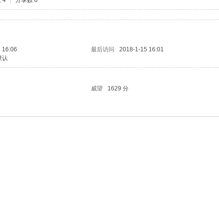
 4
|
分享数 0
 16:06
最后访问
2018-1-15 16:01
默认
威望
1629 分