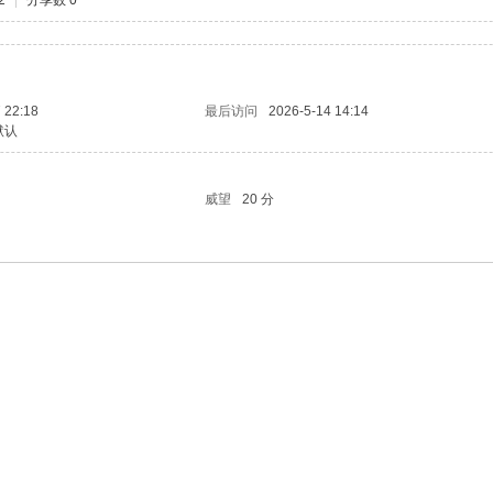
2
|
分享数 0
 22:18
最后访问
2026-5-14 14:14
默认
威望
20 分