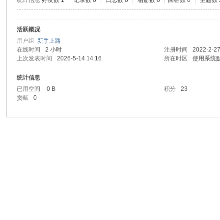
统计信息
好友数 1
|
记录数 0
|
日志数 0
|
相册数 0
|
回帖数 0
|
主题数 
活跃概况
用户组
新手上路
在线时间
2 小时
注册时间
2022-2-27
上次发表时间
2026-5-14 14:16
所在时区
使用系统
统计信息
已用空间
0 B
积分
23
贡献
0