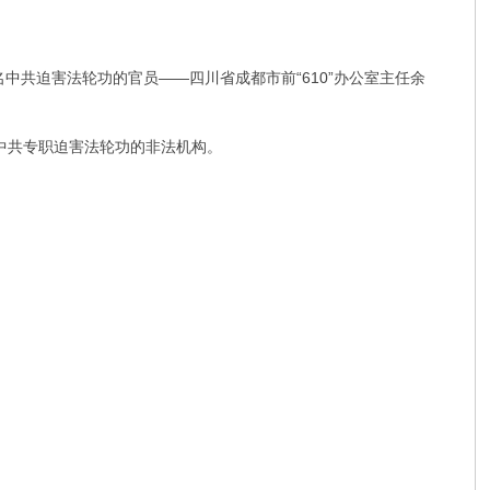
裁一名中共迫害法轮功的官员——四川省成都市前“610”办公室主任余
室是中共专职迫害法轮功的非法机构。