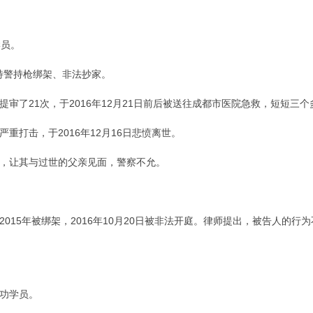
学员。
名特警持枪绑架、非法抄家。
审了21次，于2016年12月21日前后被送往成都市医院急救，短短
重打击，于2016年12月16日悲愤离世。
，让其与过世的父亲见面，警察不允。
015年被绑架，2016年10月20日被非法开庭。律师提出，被告人的行为
功学员。