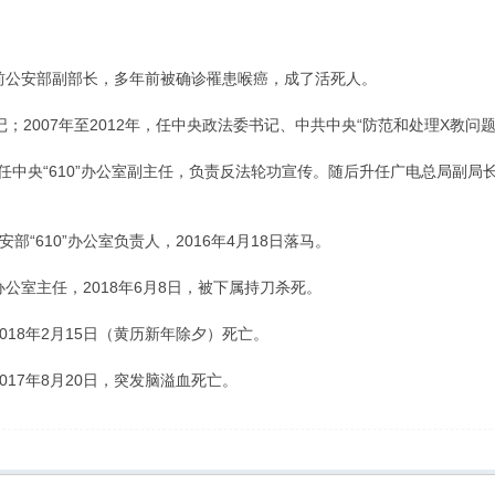
、前公安部副部长，多年前被确诊罹患喉癌，成了活死人。
记；2007年至2012年，任中央政法委书记、中共中央“防范和处理X教问题”
任中央“610”办公室副主任，负责反法轮功宣传。随后升任广电总局副局长、中
“610”办公室负责人，2016年4月18日落马。
办公室主任，2018年6月8日，被下属持刀杀死。
2018年2月15日（黄历新年除夕）死亡。
017年8月20日，突发脑溢血死亡。