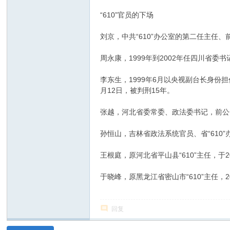
“610”官员的下场
刘京，中共“610”办公室的第二任主任
周永康，1999年到2002年任四川省委书
李东生，1999年6月以央视副台长身份担
月12日，被判刑15年。
张越，河北省委常委、政法委书记，前公安部
孙恒山，吉林省政法系统官员、省“610”
王根庭，原河北省平山县“610”主任，于
于晓峰，原黑龙江省密山市“610”主任，2
回复