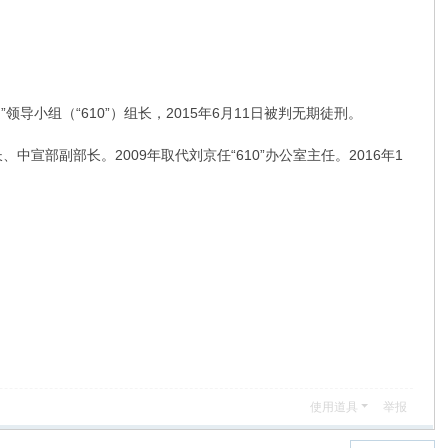
领导小组（“610”）组长，2015年6月11日被判无期徒刑。
宣部副部长。2009年取代刘京任“610”办公室主任。2016年1
使用道具
举报