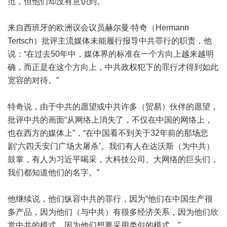
范，但他们却没有意识到。”
来自西班牙的欧洲议会议员赫尔曼‧特奇（Hermann
Tertsch）批评主流媒体未能履行报导中共罪行的职责，他
说：“在过去50年中，媒体界的标准在一个方向上越来越明
确，而正是在这个方向上，中共政权犯下的罪行才得到如此
宽容的对待。”
特奇说，由于中共的愿望或中共许多（贸易）伙伴的愿望，
批评中共的画面“从网络上消失了，不仅在中国的网络上，
也在西方的媒体上”，“在中国看不到关于32年前的那场悲
剧‘六四天安门广场大屠杀’。我们有人在达沃斯（为中共）
鼓掌，有人为习近平喝采，大科技公司、大网络的巨头们，
我们都知道他们的名字。”
他继续说，他们纵容中共的罪行，因为“他们在中国生产很
多产品，因为他们（与中共）有很多经济关系，因为他们欣
赏中共的模式，因为他们想要采用类似的模式。”