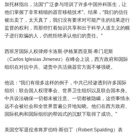
加托林指出，法国“广泛参与培训了许多中国外科医生，让
他们掌握了非常精细的器官移植技术”。结果，“我们的信任
被出卖了，太天真了，我们没有要求对可能产生的结果进行
监督的权利，而那些打着知识共享和出于科学人道主义的幌
子进行欺骗的人，仍然拒绝承认他们的责任。”
西班牙国际人权律师卡洛斯‧伊格莱西亚斯‧希门尼斯
（Carlos Iglesias Jimenez）在峰会上说，西方政府和国际
组织在对抗中共、谴责中共活摘器官方面不够强硬。
他说：“我们有很多这样的例子，中共已经渗透到许多国际
组织：联合国人权理事会、世界卫生组织以及联合国本身。
中共设法确保一切都未被注意、一切都被隐瞒，这些事情永
远不会被社会和全世界普遍公开地知晓。他们在西方政府、
国际机构和国际组织的帮凶式的沉默下取得了成功。”
美国空军退役准将罗伯特‧斯伯丁（Robert Spalding）表