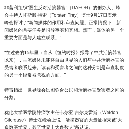
非营利组织“医生反对活摘器官”（DAFOH）的创办人、峰
会主持人托斯滕‧特雷（Torsten Trey）博士9月17日表示，
峰会探讨了“新闻媒体的作用和审查问题。正常情况下，新
闻媒体的首要任务是报导事实和真相。然而，媒体的另一个
重要方面是与人建立联系。”
“在过去的15年里（自从《纽约时报》报导了中共活摘器官
以来），主流媒体未能将自由世界的人们与中共活摘器官的
受害者联系起来。读者和受害者之间的这种分割是审查制度
的另一个经常被忽视的方面。”
特雷指出，世界峰会试图弥合公民和活摘器官受害者之间的
分割。
犹他大学医学院肿瘤学主任韦尔登‧吉尔克雷斯（Weldon
Gilcrease）博士在峰会上说，活摘器官的大量证据未被“大
多数医学界，甚至世界上大多数人”所认识。