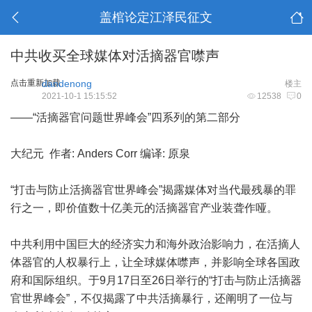
盖棺论定江泽民征文
中共收买全球媒体对活摘器官噤声
点击重新加载
dandenong
楼主
2021-10-1 15:15:52
12538
0
——“活摘器官问题世界峰会”四系列的第二部分
大纪元 作者: Anders Corr 编译: 原泉
“打击与防止活摘器官世界峰会”揭露媒体对当代最残暴的罪
行之一，即价值数十亿美元的活摘器官产业装聋作哑。
中共利用中国巨大的经济实力和海外政治影响力，在活摘人
体器官的人权暴行上，让全球媒体噤声，并影响全球各国政
府和国际组织。于9月17日至26日举行的“打击与防止活摘器
官世界峰会”，不仅揭露了中共活摘暴行，还阐明了一位与