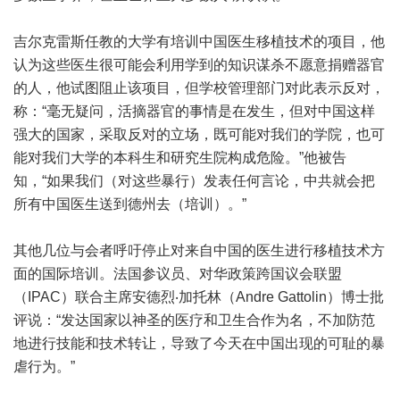
吉尔克雷斯任教的大学有培训中国医生移植技术的项目，他
认为这些医生很可能会利用学到的知识谋杀不愿意捐赠器官
的人，他试图阻止该项目，但学校管理部门对此表示反对，
称：“毫无疑问，活摘器官的事情是在发生，但对中国这样
强大的国家，采取反对的立场，既可能对我们的学院，也可
能对我们大学的本科生和研究生院构成危险。”他被告
知，“如果我们（对这些暴行）发表任何言论，中共就会把
所有中国医生送到德州去（培训）。”
其他几位与会者呼吁停止对来自中国的医生进行移植技术方
面的国际培训。法国参议员、对华政策跨国议会联盟
（IPAC）联合主席安德烈‧加托林（Andre Gattolin）博士批
评说：“发达国家以神圣的医疗和卫生合作为名，不加防范
地进行技能和技术转让，导致了今天在中国出现的可耻的暴
虐行为。”