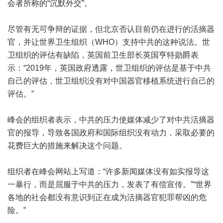
会者所称的“沉默外交”。
尽管有无可争辩的证据，但北京否认目前仍在进行的活摘器
官，并让世界卫生组织（WHO）支持中共的这种说法。世
卫组织的评估有缺陷，英国前卫生部长英国亨特勋爵表
示：“2019年，英国政府透露，世卫组织的评估是基于中共
自己的评估，世卫组织没有对中国器官移植系统进行自己的
评估。”
峰会的组织者表示，中共的压力使媒体减少了对中共活摘器
官的报导，导致各国政府和国际组织没有动力，采取必要的
花费巨大的措施来解决这个问题。
组织者在峰会网站上写道：“许多新闻媒体没有如实报导这
一暴行，而是屈服于中共的压力，发表了有偿宣传。”“世界
各地的社会都没有意识到正在成为活摘器官犯罪帮凶的危
险。”