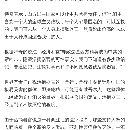
特奇表示，西方民主国家可以让中共承担责任，但“他们更
喜欢一个大的全球主义政权，每个人都是匿名的、可以互换
的，我们可以从一个人身上摘取器官，然后给出价高的人或
出于某种原因适合我们的人。”
根据特奇的说法，经济利益“导致这些西方精英成为中共的
帮凶……隐藏活摘器官的可怕事实，我们不知道有多少政治
犯、普通囚犯、法轮功学员和持不同政见者被活摘器官。”
世界有责任正视活摘器官这一暴行，暴行主要是针对中国的
极易受害的群体，即法轮功，可能还有维吾尔人，这些群体
已经成为文化消灭的目标。根据联合国的定义，活摘器官已
经达到了种族灭绝的程度。
由于活摘器官也是一种商业性的医疗程序，那些支持人权的
人面临着一种全新的反人类罪：获利性医疗种族灭绝。主流