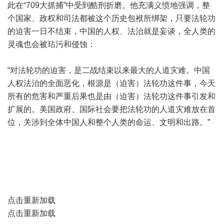
此在“709大抓捕”中受到酷刑折磨。他充满义愤地强调，整
个国家、政权和司法都被这个历史包袱所绑架，只要法轮功
的迫害一日不结束，中国的人权、法治就是妄谈，全人类的
灵魂也会被玷污和侵蚀：
“对法轮功的迫害，是二战结束以来最大的人道灾难。中国
人权法治的全面恶化，根源是（迫害）法轮功这件事，今天
所有的危害和严重后果也是由（迫害）法轮功这件事引发和
扩展的。美国政府、国际社会要把法轮功的人道灾难放在首
位，关涉到全体中国人和整个人类的命运、文明和出路。”
点击重新加载
点击重新加载