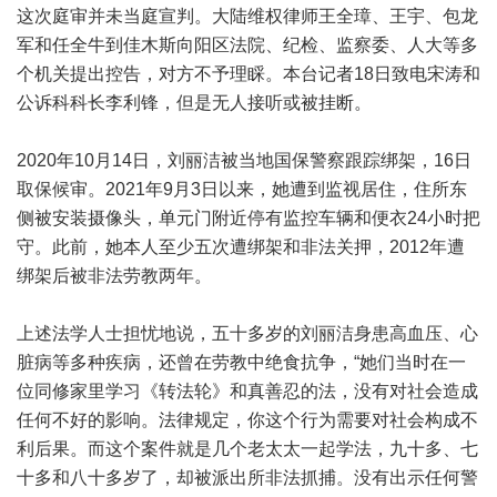
这次庭审并未当庭宣判。大陆维权律师王全璋、王宇、包龙
军和任全牛到佳木斯向阳区法院、纪检、监察委、人大等多
个机关提出控告，对方不予理睬。本台记者18日致电宋涛和
公诉科科长李利锋，但是无人接听或被挂断。
2020年10月14日，刘丽洁被当地国保警察跟踪绑架，16日
取保候审。2021年9月3日以来，她遭到监视居住，住所东
侧被安装摄像头，单元门附近停有监控车辆和便衣24小时把
守。此前，她本人至少五次遭绑架和非法关押，2012年遭
绑架后被非法劳教两年。
上述法学人士担忧地说，五十多岁的刘丽洁身患高血压、心
脏病等多种疾病，还曾在劳教中绝食抗争，“她们当时在一
位同修家里学习《转法轮》和真善忍的法，没有对社会造成
任何不好的影响。法律规定，你这个行为需要对社会构成不
利后果。而这个案件就是几个老太太一起学法，九十多、七
十多和八十多岁了，却被派出所非法抓捕。没有出示任何警