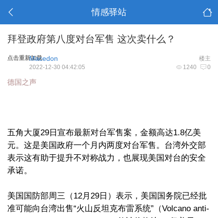
情感驿站
拜登政府第八度对台军售 这次卖什么？
点击重新加载
Macedon
楼主
2022-12-30 04:42:05
1240
0
德国之声
五角大厦29日宣布最新对台军售案，金额高达1.8亿美
元。这是美国政府一个月内两度对台军售。台湾外交部
表示这有助于提升不对称战力，也展现美国对台的安全
承诺。
美国国防部周三（12月29日）表示，美国国务院已经批
准可能向台湾出售“火山反坦克布雷系统”（Volcano anti-