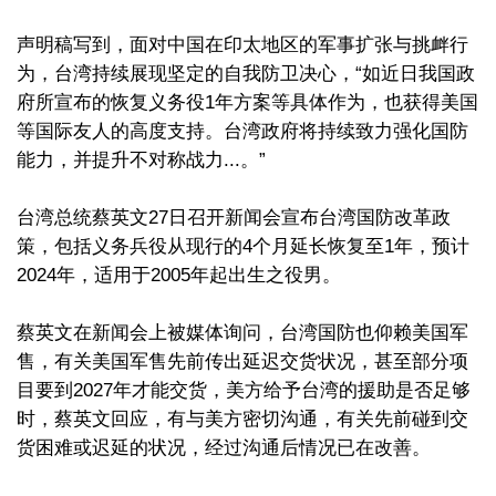
声明稿写到，面对中国在印太地区的军事扩张与挑衅行
为，台湾持续展现坚定的自我防卫决心，“如近日我国政
府所宣布的恢复义务役1年方案等具体作为，也获得美国
等国际友人的高度支持。台湾政府将持续致力强化国防
能力，并提升不对称战力...。”
台湾总统蔡英文27日召开新闻会宣布台湾国防改革政
策，包括义务兵役从现行的4个月延长恢复至1年，预计
2024年，适用于2005年起出生之役男。
蔡英文在新闻会上被媒体询问，台湾国防也仰赖美国军
售，有关美国军售先前传出延迟交货状况，甚至部分项
目要到2027年才能交货，美方给予台湾的援助是否足够
时，蔡英文回应，有与美方密切沟通，有关先前碰到交
货困难或迟延的状况，经过沟通后情况已在改善。