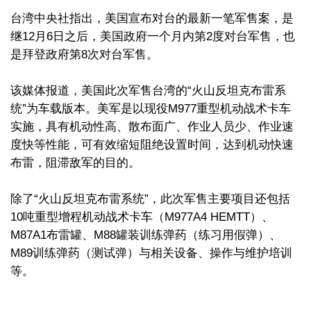
台湾中央社指出，美国宣布对台的最新一笔军售案，是
继12月6日之后，美国政府一个月内第2度对台军售，也
是拜登政府第8次对台军售。
该媒体报道，美国此次军售台湾的“火山反坦克布雷系
统”为车载版本。美军是以现役M977重型机动战术卡车
实施，具有机动性高、散布面广、作业人员少、作业速
度快等性能，可有效缩短阻绝设置时间，达到机动快速
布雷，阻滞敌军的目的。
除了“火山反坦克布雷系统”，此次军售主要项目还包括
10吨重型增程机动战术卡车（M977A4 HEMTT）、
M87A1布雷罐、M88罐装训练弹药（练习用假弹）、
M89训练弹药（测试弹）与相关设备、操作与维护培训
等。