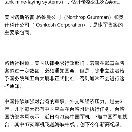
tank mine-laying systems），估计价格达1.8亿美元。
美国诺斯洛普·格鲁曼公司（Northrop Grumman）和奥
什科什公司（ Oshkosh Corporation），是该军售案的
主要承包商。
路透社报道，美国法律要求行政部门，若潜在武器军售
案超过一定数额，必须通知国会。但是，除非立法者给
予国务院和五角大厦非正式批准，否则通常不会进行这
些通知。
中国持续加强对台湾的军事、外交和经济压力。过去3
年，几乎每天都有中国空军在台湾附近执行任务。台湾
国防部本周表示，近日有71架中国军机、7艘中国军舰扰
台，其中47架军机飞越海峡中线，创下今年新高纪录。