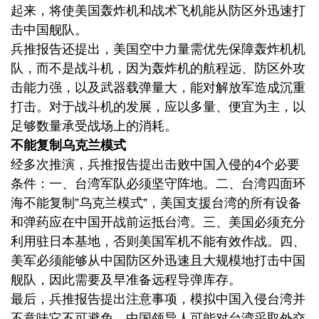
起来，将使美国轰炸机和战术飞机能从防区外迅速打
击中国舰队。
兵推报告还提出，美国空中力量需优先保障轰炸机机
队，而不是战斗机，因为轰炸机的航程远、防区外攻
击能力强，以及武器载弹量大，能对解放军造成沉重
打击。对于战斗机的发展，应以多量、便宜为主，以
足够数量承受战场上的消耗。
不能复制乌克兰模式
经多次推演，兵推报告提出击败中国入侵的4个必要
条件：一、台湾军队必须坚守阵地。二、台湾四面环
海不能复制”乌克兰模式”，美国支援台湾的所有设备
和弹药应在中国开战前运抵台湾。三、美国必须充分
利用驻日本基地，否则美国军机不能有效作战。四、
美军必须能够从中国防区外迅速且大规模地打击中国
舰队，因此需要及早准备远程导弹库存。
最后，兵推报告提出注意事项，模拟中国入侵台湾并
不意味它不可避免。中国领导人可能对台湾采取外交