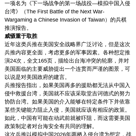
一项名为《下一场战争的第一场战役—模拟中国入侵
台湾》（The First Battle of the Next War-
Wargaming a Chinese Invasion of Taiwan）的兵棋
推演报告。
威慑重于取胜
近年这类兵推在美国安全战略界广泛讨论，但是这次
兵推内容更全面，考虑更多的军事因素。各种想定推
演24次，全文165页，描绘出台海冲突的轮廓，并对
美国面临的主要威胁提出一个连贯而严谨的图景，可
以说是对美国政府的建言。
兵推报告指出，如果美国再多的援助都无法从中国入
侵中救援台湾，美国就不应该采取堂吉诃德式的努力
协防台湾。如果美国的介入能够在特定条件下并依靠
某些关键能力阻止入侵，美国就应该有相应的政策。
如此，中国有可能在动武前就被吓阻，而这需要美国
政策制定者对台海安全有共同的理解。
这次兵推以模拟中国2026年两栖入侵台湾为想定，战