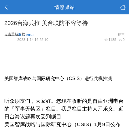
情感驿站
2026台海兵推 美台联防不容等待
点击重新加载
Rosanna
楼主
2023-1-14 16:25:10
1185
0
美国智库战略与国际研究中心（CSIS）进行兵棋推演
听众朋友们，大家好。您现在收听的是自由亚洲电台
的「军事无禁区」栏目。我是栏目主持人亓乐义。近
日台海议题再次受到瞩目。
美国智库战略与国际研究中心（CSIS）1月9日公布