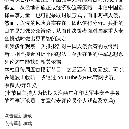
孤立、灰色地带施压或经济胁迫等策略。即使中国选
择军事力量，也可能采取封锁形式，而非两栖入侵。
然而，入侵的风险真实存在，因此值得分析。兵推的
目的是加强公众辩论，从而使决策者面对国家重大安
全挑战时做出更明智的决定。
据我多年观察，兵推报告对中国入侵台湾的最终判
断，相当接近习近平的想法，至少在他的强军思想系
列论述中能找到相关依据。
本栏目每周五首播新节目，之后还有几次回放。可以
在短波上收听，或透过 YouTube及RFA官网收听。
撰稿人/亓乐义
(本节目主持人为长期关注两岸和印太军事安全事务
的军事评论员，文章代表评论员个人观点及立场)
点击重新加载
点击重新加载