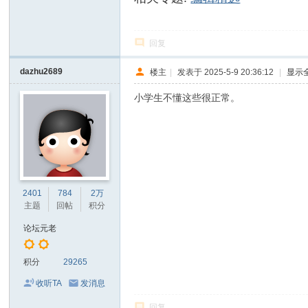
回复
dazhu2689
楼主
|
发表于 2025-5-9 20:36:12
|
显示
小学生不懂这些很正常。
2401
784
2万
主题
回帖
积分
论坛元老
积分
29265
收听TA
发消息
回复