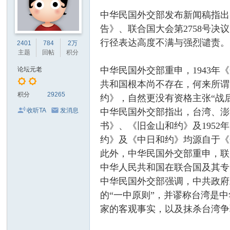
中华民国外交部发布新闻稿指出
告》、联合国大会第2758号
行径表达高度不满与强烈谴责。
2401
784
2万
主题
回帖
积分
中华民国外交部重申，1943
论坛元老
共和国根本尚不存在，何来所谓
积分
29265
约》，自然更没有资格主张“战
中华民国外交部指出，台湾、澎
收听TA
发消息
书》、《旧金山和约》及195
约》及《中日和约》均源自于《
此外，中华民国外交部重申，联
中华人民共和国在联合国及其专
中华民国外交部强调，中共政府
的“一中原则”，并谬称台湾是
家的客观事实，以及抹杀台湾争