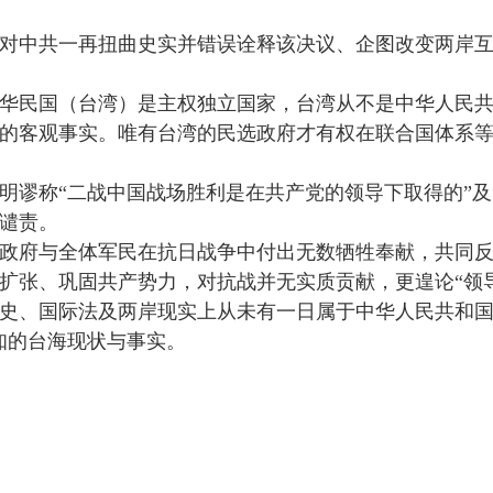
对中共一再扭曲史实并错误诠释该决议、企图改变两岸
华民国（台湾）是主权独立国家，台湾从不是中华人民
的客观事实。唯有台湾的民选政府才有权在联合国体系等国
明谬称“二战中国战场胜利是在共产党的领导下取得的”及
谴责。
政府与全体军民在抗日战争中付出无数牺牲奉献，共同
扩张、巩固共产势力，对抗战并无实质贡献，更遑论“领
史、国际法及两岸现实上从未有一日属于中华人民共和国
知的台海现状与事实。