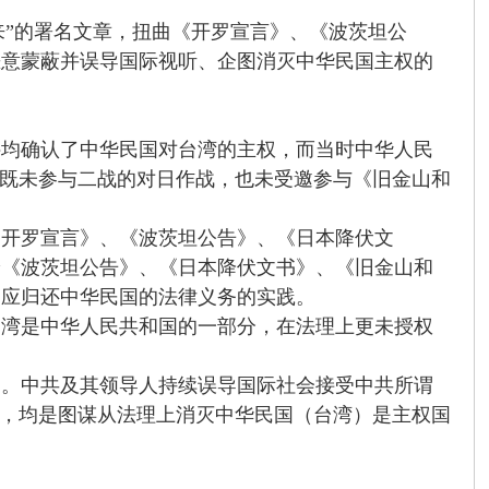
来”的署名文章，扭曲《开罗宣言》、《波茨坦公
恶意蒙蔽并误导国际视听、企图消灭中华民国主权的
文件均确认了中华民国对台湾的主权，而当时中华人民
国既未参与二战的对日作战，也未受邀参与《旧金山和
《开罗宣言》、《波茨坦公告》、《日本降伏文
论《波茨坦公告》、《日本降伏文书》、《旧金山和
）应归还中华民国的法律义务的实践。
台湾是中华人民共和国的一部分，在法理上更未授权
则。中共及其领导人持续误导国际社会接受中共所谓
湾，均是图谋从法理上消灭中华民国（台湾）是主权国