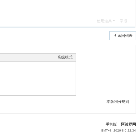
使用道具
举报
返回列表
高级模式
本版积分规则
手机版
|
阿波罗网
GMT+8, 2026-8-6 22:34