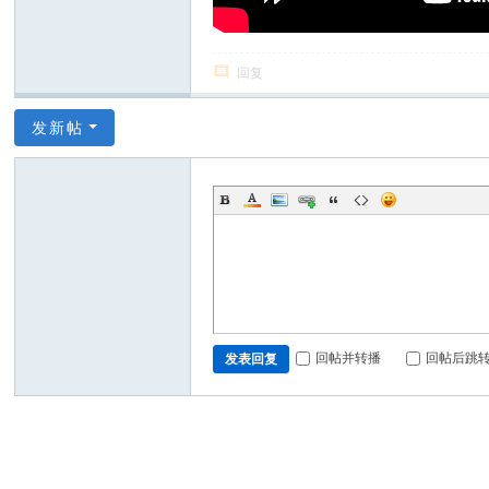
回复
发新帖
回帖并转播
回帖后跳
发表回复