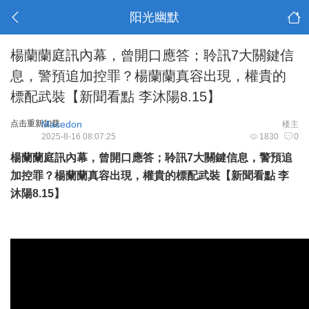
阳光幽默
楊蘭蘭庭訊內幕，曾開口應答；聆訊7大關鍵信
息，警預追加控罪？楊蘭蘭真容出現，權貴的
標配武裝【新聞看點 李沐陽8.15】
点击重新加载
Macedon
楼主
2025-8-16 08:07:25
1830
0
楊蘭蘭庭訊內幕，曾開口應答；聆訊7大關鍵信息，警預追
加控罪？楊蘭蘭真容出現，權貴的標配武裝【新聞看點 李
沐陽8.15】