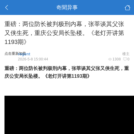
奇聞异事
重磅：两位防长被判极刑内幕，张莘谈其父张
又侠生死，重庆公安局长坠楼。《老灯开讲第
1193期》
点击重新加载
regent
楼主
2026-5-8 15:00:44
1308
0
重磅：两位防长被判极刑内幕，张莘谈其父张又侠生死，重
庆公安局长坠楼。《老灯开讲第1193期》