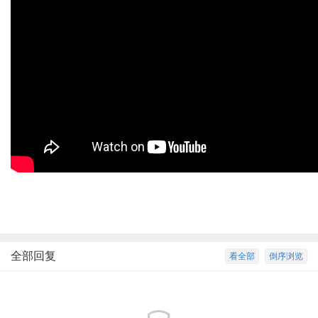
全部回复
看全部
倒序浏览