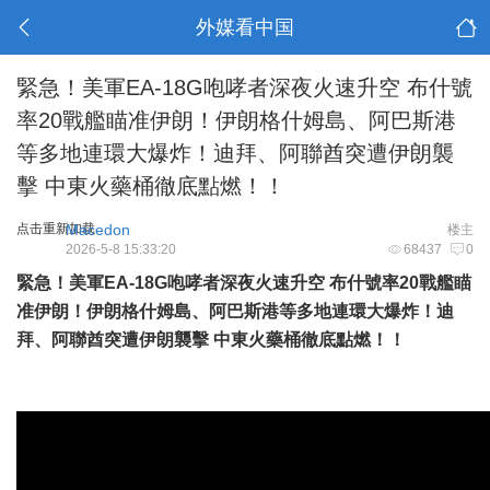
外媒看中国
緊急！美軍EA-18G咆哮者深夜火速升空 布什號
率20戰艦瞄准伊朗！伊朗格什姆島、阿巴斯港
等多地連環大爆炸！迪拜、阿聯酋突遭伊朗襲
擊 中東火藥桶徹底點燃！！
点击重新加载
Macedon
楼主
2026-5-8 15:33:20
68437
0
緊急！美軍EA-18G咆哮者深夜火速升空 布什號率20戰艦瞄
准伊朗！伊朗格什姆島、阿巴斯港等多地連環大爆炸！迪
拜、阿聯酋突遭伊朗襲擊 中東火藥桶徹底點燃！！