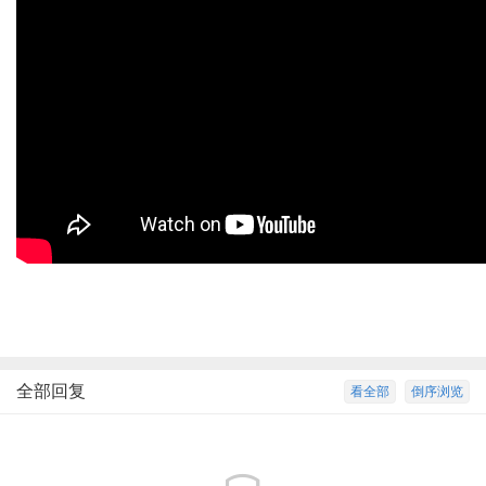
全部回复
看全部
倒序浏览