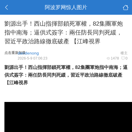
阿波罗网惊人图片
劉源出手！西山指揮部鎖死軍權，82集團軍炮
指中南海；逼供式簽字：兩任防長同判死緩，
習近平政治路線徹底破產 【江峰視界
点击重新加载
dandenong
楼主
2026-5-9 07:06:23
1478
0
劉源出手！西山指揮部鎖死軍權，82集團軍炮指中南海；逼
供式簽字：兩任防長同判死緩，習近平政治路線徹底破產
【江峰視界