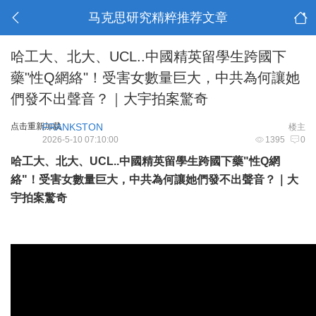
马克思研究精粹推荐文章
哈工大、北大、UCL..中國精英留學生跨國下
藥"性Q網絡"！受害女數量巨大，中共為何讓她
們發不出聲音？｜大宇拍案驚奇
点击重新加载
FRANKSTON
楼主
2026-5-10 07:10:00
1395
0
哈工大、北大、UCL..中國精英留學生跨國下藥"性Q網
絡"！受害女數量巨大，中共為何讓她們發不出聲音？｜大
宇拍案驚奇