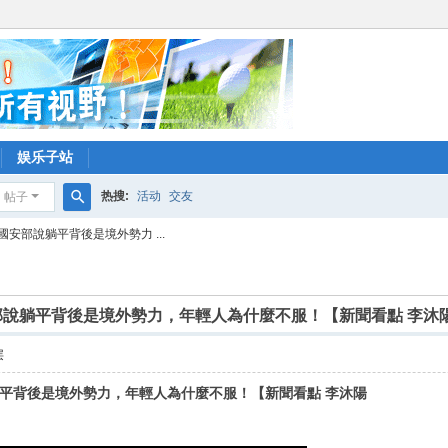
娱乐子站
热搜:
活动
交友
帖子
搜
安部說躺平背後是境外勢力 ...
索
說躺平背後是境外勢力，年輕人為什麼不服！【新聞看點 李沐
层
平背後是境外勢力，年輕人為什麼不服！【新聞看點 李沐陽