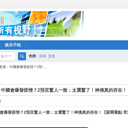
娱乐子站
热搜:
活动
交友
帖子
搜
者；中國會爆發疫情？2預 ...
索
中國會爆發疫情？2預言驚人一致；太震驚了！神佛真的存在！【新
层
會爆發疫情？2預言驚人一致；太震驚了！神佛真的存在！【新聞看點 李沐