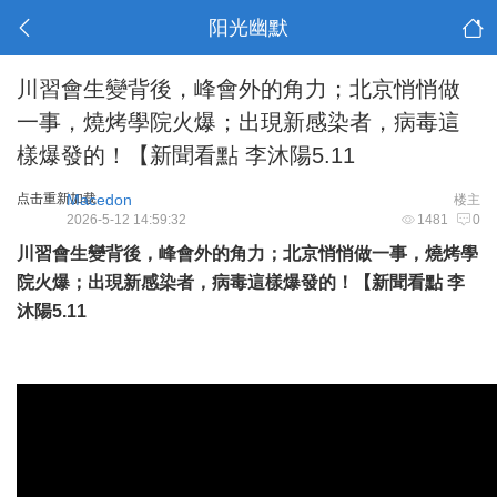
阳光幽默
川習會生變背後，峰會外的角力；北京悄悄做
一事，燒烤學院火爆；出現新感染者，病毒這
樣爆發的！【新聞看點 李沐陽5.11
点击重新加载
Macedon
楼主
2026-5-12 14:59:32
1481
0
川習會生變背後，峰會外的角力；北京悄悄做一事，燒烤學
院火爆；出現新感染者，病毒這樣爆發的！【新聞看點 李
沐陽5.11