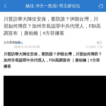
杨佳 冲天一怒庙/ 邓玉娇论坛
川普訪華大陣仗安保，要防誰？伊朗台灣，川
習如何博弈？加州市長認罪中共代理人，FBI高
調宣布 ｜唐柏橋｜#方菲播客
点击重新加载
towns
楼主
2026-5-13 14:35:38
1314
0
川普訪華大陣仗安保，要防誰？伊朗台灣，川習如何博弈？
加州市長認罪中共代理人，FBI高調宣布 ｜唐柏橋｜
#方菲
播客