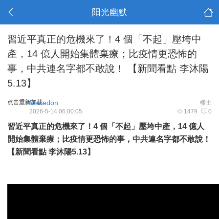
阳光幽默
習近平真正的危機來了！4 個「不起」壓垮中
產，14 億人開始集體棄療；比疫情更恐怖的
事，中共連名字都不敢說！ 【新聞看點 李沐陽
5.13】
点击重新加载
Macedon
楼主
2026-5-14 06:00:05
1479
0
習近平真正的危機來了！4 個「不起」壓垮中產，14 億人
開始集體棄療；比疫情更恐怖的事，中共連名字都不敢說！
【新聞看點 李沐陽5.13】