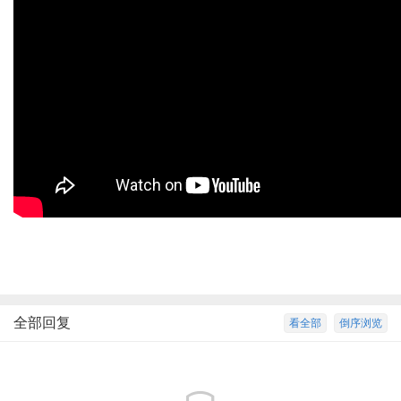
全部回复
看全部
倒序浏览