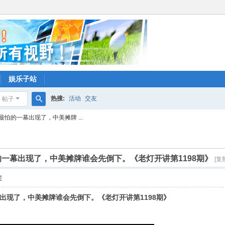
娱乐子站
热搜:
活动
交友
帖子
搜
怕的一幕出现了，中美摊牌 ...
索
一幕出现了，中美摊牌谁会先倒下。《老灯开讲第1198期》
[复
层
出现了，中美摊牌谁会先倒下。《老灯开讲第1198期》