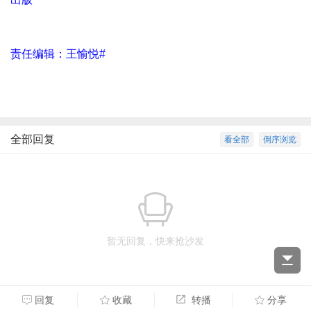
责任编辑：王愉悦#
全部回复
看全部
倒序浏览
暂无回复，快来抢沙发
回复
收藏
转播
分享