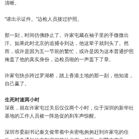
清晰。
“请出示证件。”边检人员接过护照。
那一刻，时间仿佛静止了。许家屯藏在袖子里的手微微出
汗。如果此时北京的追捕令到达，他这辈子就到头了。然
而，或许是因为五一节前的繁忙，或许是因为这本普通护照
掩盖了他的真实身份，边检员啪的一声盖下了章。
许家屯快步跨过罗湖桥，踏上香港土地的那一刻，他知道，
自己赢了。
生死时速两小时
深夜，就在许家屯过关后仅仅两个小时，位于深圳的新华社
基地的工作人员被一阵急促的刹车声惊醒。
深圳市委副书记秦文俊带着中央密电匆匆赶到许家屯的住