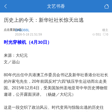
文艺书香
历史上的今天：新华社社长惊天出逃
点击重新加载
EA1088L
楼主
2026-5-18 21:51:59
551
0
时光穿梭机（4月30日）
来源：大纪元
文／远山
80年代出任中共港澳工作委员会书记及新华社香港分社社长
的许家屯先生，20年前因反对“六四”镇压学生运动而出走美
国。2015年12月4日，受美国加州圣地亚哥中华历史博物馆
邀请，公开露面演讲。（杨婕／大纪元）
这是一段交织了政治风云、时代变局与惊险出逃的历史往