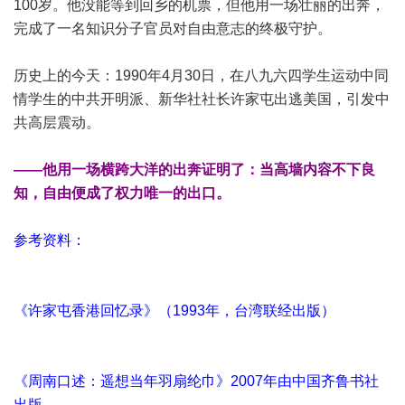
100岁。他没能等到回乡的机票，但他用一场壮丽的出奔，
完成了一名知识分子官员对自由意志的终极守护。
历史上的今天：1990年4月30日，在八九六四学生运动中同
情学生的中共开明派、新华社社长许家屯出逃美国，引发中
共高层震动。
——他用一场横跨大洋的出奔证明了：当高墙内容不下良
知，自由便成了权力唯一的出口。
参考资料：
《许家屯香港回忆录》（1993年，台湾联经出版）
《周南口述：遥想当年羽扇纶巾》2007年由中国齐鲁书社
出版