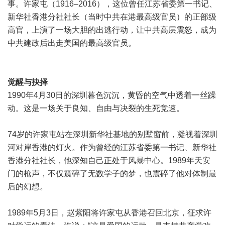
事。许家屯（1916–2016），这位曾任江苏省委第一书记、
新华社香港分社社长（当时中共在港最高级官员）的正部级
高官，上演了一场大胆的出逃行动，让中共高层震怒，成为
中共建政后出走美国的最高级官员。
觉醒与抉择
1990年4月30日的深圳暮色沉沉，黄昏的空气中透着一丝躁
动。这是一场关于良知、自由与决裂的生死竞速。
74岁的许家屯站在深圳新华社基地的别墅窗前，凝视着深圳
河对岸香港的灯火。作为曾经的江苏省委第一书记、新华社
香港分社社长，他深知自己正处于风暴中心。1989年天安
门的枪声，不仅震碎了无数学子的梦，也震碎了他对体制最
后的幻想。
1989年5月3日，赵紫阳将许家屯从香港召回北京，征求许