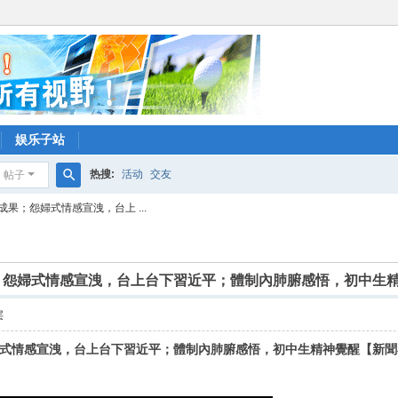
娱乐子站
热搜:
活动
交友
帖子
搜
果；怨婦式情感宣洩，台上 ...
索
；怨婦式情感宣洩，台上台下習近平；體制內肺腑感悟，初中生精
层
式情感宣洩，台上台下習近平；體制內肺腑感悟，初中生精神覺醒【新聞