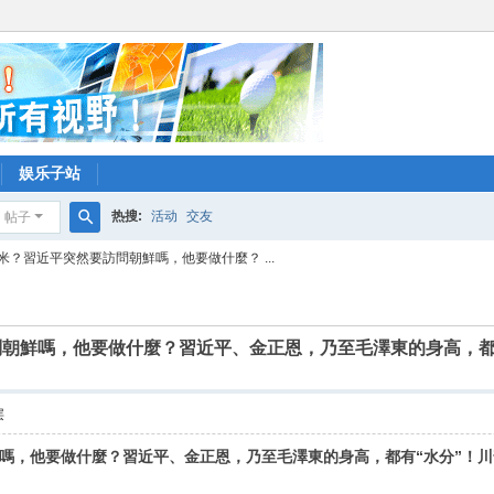
娱乐子站
热搜:
活动
交友
帖子
搜
8米？習近平突然要訪問朝鮮嗎，他要做什麼？ ...
索
訪問朝鮮嗎，他要做什麼？習近平、金正恩，乃至毛澤東的身高，
层
朝鮮嗎，他要做什麼？習近平、金正恩，乃至毛澤東的身高，都有“水分”！