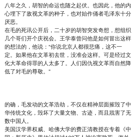
八年之久，胡智的命运也随之起伏。也因此，他的内
心埋下了敌视文革的种子，也对始作俑者毛泽东十分
厌恶。
在毛的死讯公开后，二十岁的胡智突发奇想，想组织
几个哥们开个庆祝会。王学泰曾问他是如何冒出这样
的想法的，他说：“你说北京人都很悲痛，这不一
定。如果他在文革初去世，没准会这样。可是经过文
化大革命得罪的人太多了。人们因仇视文革而自然降
低了对毛的尊敬。”
的确，毛发动的文革浩劫，不仅在精神层面摧毁了中
华传统文化，毁坏了大量文物、古迹，而且戕害了无
数中国人。
美国汉学界权威、哈佛大学的费正清教授在专着《中