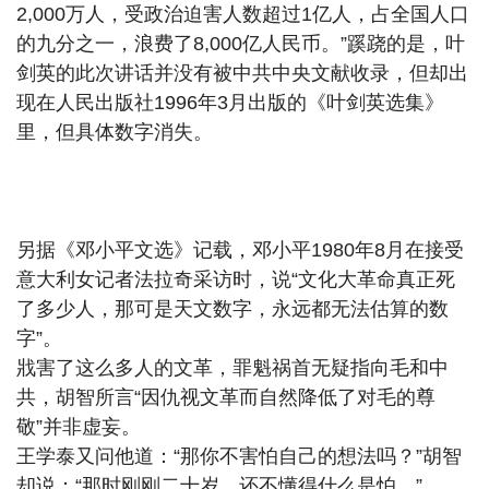
2,000万人，受政治迫害人数超过1亿人，占全国人口
的九分之一，浪费了8,000亿人民币。”蹊跷的是，叶
剑英的此次讲话并没有被中共中央文献收录，但却出
现在人民出版社1996年3月出版的《叶剑英选集》
里，但具体数字消失。
另据《邓小平文选》记载，邓小平1980年8月在接受
意大利女记者法拉奇采访时，说“文化大革命真正死
了多少人，那可是天文数字，永远都无法估算的数
字”。
戕害了这么多人的文革，罪魁祸首无疑指向毛和中
共，胡智所言“因仇视文革而自然降低了对毛的尊
敬”并非虚妄。
王学泰又问他道：“那你不害怕自己的想法吗？”胡智
却说：“那时刚刚二十岁，还不懂得什么是怕。”