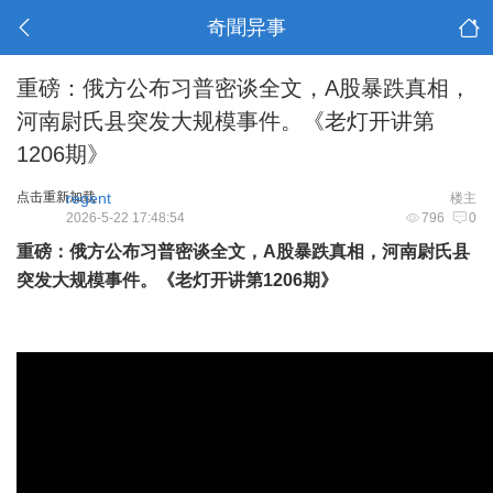
奇聞异事
重磅：俄方公布习普密谈全文，A股暴跌真相，
河南尉氏县突发大规模事件。《老灯开讲第
1206期》
点击重新加载
regent
楼主
2026-5-22 17:48:54
796
0
重磅：俄方公布习普密谈全文，A股暴跌真相，河南尉氏县
突发大规模事件。《老灯开讲第1206期》