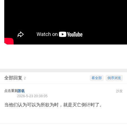
全部回复
看全部
倒序浏览
2
点击重新加载
匿名
沙发
2026-5-23 20:38:05
当他们认为可以为所欲为时，就是灭亡倒计时了。