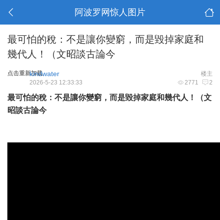
阿波罗网惊人图片
最可怕的稅：不是讓你變窮，而是毀掉家庭和
幾代人！（文昭談古論今
点击重新加载
kindwater
楼主
2026-5-23 12:33:33
2771
2
最可怕的稅：不是讓你變窮，而是毀掉家庭和幾代人！（文
昭談古論今