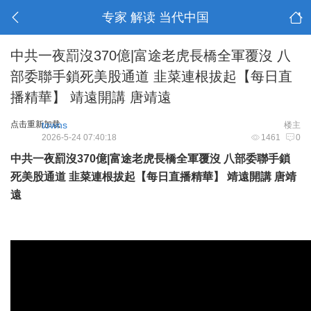
专家 解读 当代中国
中共一夜罰沒370億|富途老虎長橋全軍覆沒 八
部委聯手鎖死美股通道 韭菜連根拔起【每日直
播精華】 靖遠開講 唐靖遠
点击重新加载
towns
楼主
2026-5-24 07:40:18
1461
0
中共一夜罰沒370億|富途老虎長橋全軍覆沒 八部委聯手鎖
死美股通道 韭菜連根拔起【每日直播精華】 靖遠開講 唐靖
遠