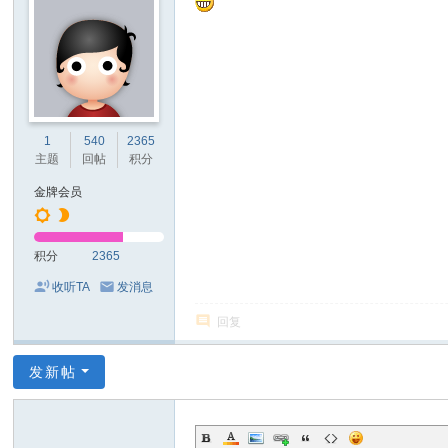
1
540
2365
主题
回帖
积分
金牌会员
积分
2365
收听TA
发消息
回复
发新帖