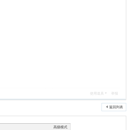
使用道具
举报
返回列表
高级模式