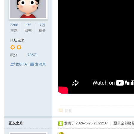
7286
175
7万
主题
回帖
积分
论坛元老
积分
78571
收听TA
发消息
回复
正义之舟
发表于 2026-5-25 21:22:37
|
显示全部楼