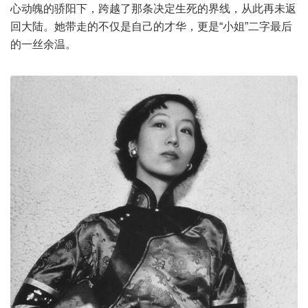
心动魄的骄阳下，跨越了那条决定生死的界线，从此再未返
回大陆。她带走的不仅是自己的才华，更是“小姐”二字最后
的一丝余温。