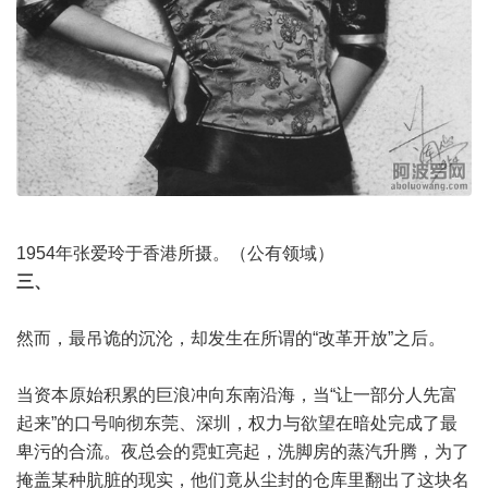
1954年张爱玲于香港所摄。（公有领域）
三、
然而，最吊诡的沉沦，却发生在所谓的“改革开放”之后。
当资本原始积累的巨浪冲向东南沿海，当“让一部分人先富
起来”的口号响彻东莞、深圳，权力与欲望在暗处完成了最
卑污的合流。夜总会的霓虹亮起，洗脚房的蒸汽升腾，为了
掩盖某种肮脏的现实，他们竟从尘封的仓库里翻出了这块名