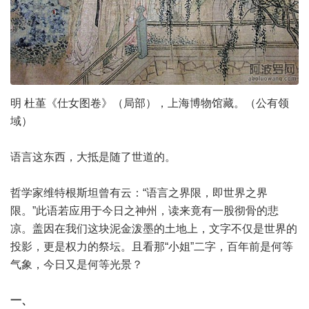
明 杜堇《仕女图卷》（局部），上海博物馆藏。（公有领
域）
语言这东西，大抵是随了世道的。
哲学家维特根斯坦曾有云：“语言之界限，即世界之界
限。”此语若应用于今日之神州，读来竟有一股彻骨的悲
凉。盖因在我们这块泥金泼墨的土地上，文字不仅是世界的
投影，更是权力的祭坛。且看那“小姐”二字，百年前是何等
气象，今日又是何等光景？
一、