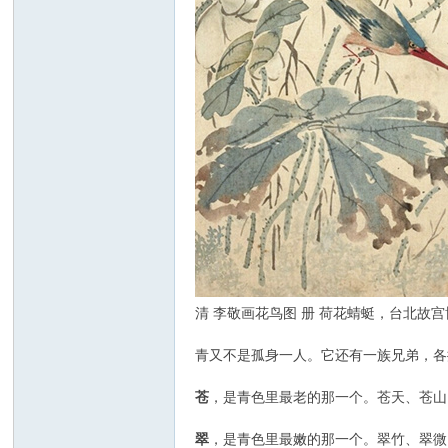
清 李敬画花鸟图 册 荷花蜻蜓，台北故
青又不是孤身一人。它还有一族兄弟，各
苍
，是青色里最老的那一个。苍天、苍山
翠
，是青色里最嫩的那一个。翠竹、翠微