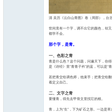
清 吴历《云白山青图》卷（局部），台
世间竟有一个字，调不出它的颜色，却又
都学不会。
那个字，是青。
一、色彩之青
青是什么色？这个问题，问遍天下，你得
是《诗经》里“青青子衿”的蓝，可以是“
若把青交给调色师，他束手；把青交给翻
着定义自己。
二、文字之青
要懂青，得先去甲骨文里找它的根。
青，上为“生”，下为矿石之形。一边是