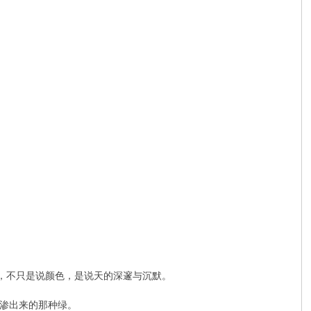
”，不只是说颜色，是说天的深邃与沉默。
渗出来的那种绿。