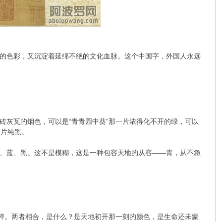
的色彩，又沉淀着延绵不绝的文化血脉。这个中国字，外国人永远
砖灰瓦的烟色，可以是“青青园中葵”那一片浓得化不开的绿，可以
一片纯黑。
、蓝、黑。这不是模糊，这是一种包容天地的从容——青，从不急
纯粹。两者相合，是什么？是天地初开那一刻的颜色，是生命还未蒙