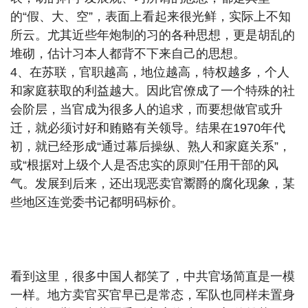
的“假、大、空”，表面上看起来很光鲜，实际上不知
所云。尤其近些年炮制的习的各种思想，更是胡乱的
堆砌，估计习本人都背不下来自己的思想。
4、在苏联，官职越高，地位越高，特权越多，个人
和家庭获取的利益越大。因此官僚成了一个特殊的社
会阶层，当官成为很多人的追求，而要想做官或升
迁，就必须讨好和贿赂有关领导。结果在1970年代
初，就已经形成“通过幕后操纵、熟人和家庭关系”，
或“根据对上级个人是否忠实的原则”任用干部的风
气。发展到后来，还出现恶卖官鬻爵的腐化现象，某
些地区连党委书记都明码标价。
看到这里，很多中国人都笑了，中共官场简直是一模
一样。地方卖官买官早已是常态，军队也同样未置身