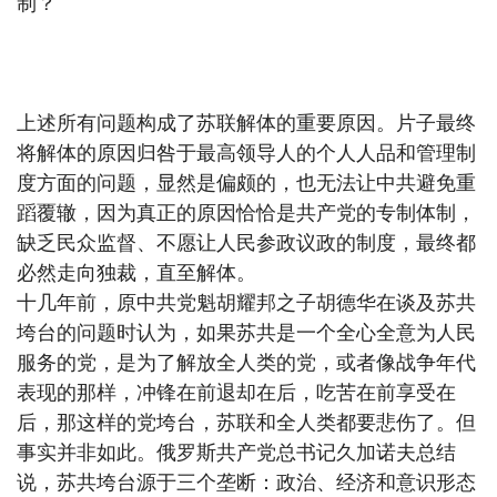
制？
上述所有问题构成了苏联解体的重要原因。片子最终
将解体的原因归咎于最高领导人的个人人品和管理制
度方面的问题，显然是偏颇的，也无法让中共避免重
蹈覆辙，因为真正的原因恰恰是共产党的专制体制，
缺乏民众监督、不愿让人民参政议政的制度，最终都
必然走向独裁，直至解体。
十几年前，原中共党魁胡耀邦之子胡德华在谈及苏共
垮台的问题时认为，如果苏共是一个全心全意为人民
服务的党，是为了解放全人类的党，或者像战争年代
表现的那样，冲锋在前退却在后，吃苦在前享受在
后，那这样的党垮台，苏联和全人类都要悲伤了。但
事实并非如此。俄罗斯共产党总书记久加诺夫总结
说，苏共垮台源于三个垄断：政治、经济和意识形态