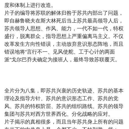
度和体制上进行改造。
片子的编导将苏联的解体归咎于苏共内部出了问题，
即自赫鲁晓夫在斯大林死后当上苏共最高领导人后，
苏共领导人思想、作风、能力，一代不如一代，特权
盛行，脱离群众，指导思想上严重偏离马主义。不仅
改革发生方向性错误，主动放弃意识形态阵地，而且
错误地将“言行不一、见风使舵、工于心计的两面
派”戈尔巴乔夫确定为接班人，最终导致苏联覆灭。
全片分为八集，即苏共兴衰的历史轨迹、苏共的基本
理论及指导方针、苏共的意识形态工作、苏共的党
风、苏共的特权阶层、苏共的组织路线、苏共的领导
集团与苏共对西方世界西化、分化战略的应对。
片子揭示的真相很多，而且当年苏共身上所有的问题